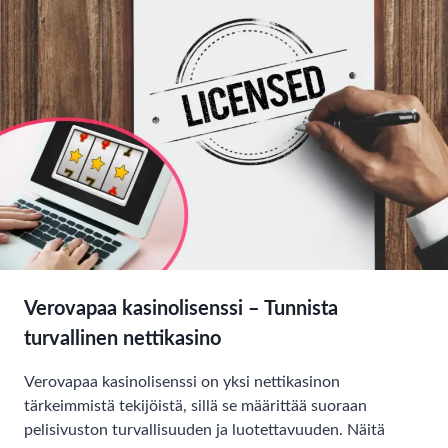
Verovapaa kasinolisenssi – Tunnista
turvallinen nettikasino
Verovapaa kasinolisenssi on yksi nettikasinon
tärkeimmistä tekijöistä, sillä se määrittää suoraan
pelisivuston turvallisuuden ja luotettavuuden. Näitä