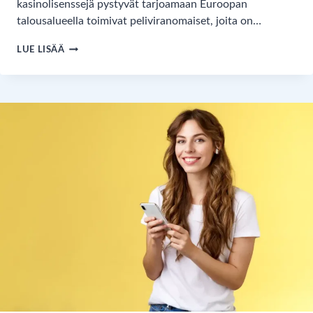
kasinolisenssejä pystyvät tarjoamaan Euroopan
talousalueella toimivat peliviranomaiset, joita on…
VEROVAPAA
LUE LISÄÄ
KASINOLISENSSI
–
TUNNISTA
TURVALLINEN
NETTIKASINO