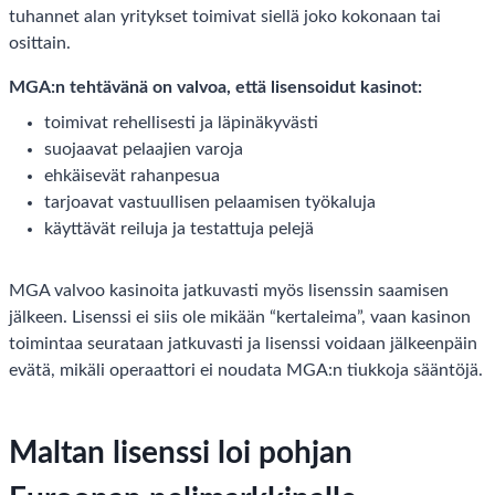
tuhannet alan yritykset toimivat siellä joko kokonaan tai
osittain.
MGA:n tehtävänä on valvoa, että lisensoidut kasinot:
toimivat rehellisesti ja läpinäkyvästi
suojaavat pelaajien varoja
ehkäisevät rahanpesua
tarjoavat vastuullisen pelaamisen työkaluja
käyttävät reiluja ja testattuja pelejä
MGA valvoo kasinoita jatkuvasti myös lisenssin saamisen
jälkeen. Lisenssi ei siis ole mikään “kertaleima”, vaan kasinon
toimintaa seurataan jatkuvasti ja lisenssi voidaan jälkeenpäin
evätä, mikäli operaattori ei noudata MGA:n tiukkoja sääntöjä.
Maltan lisenssi loi pohjan