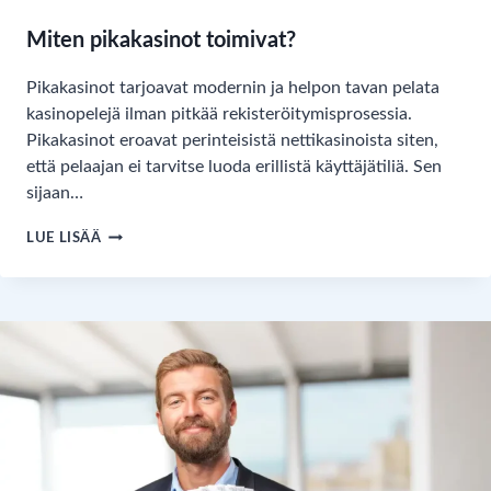
Miten pikakasinot toimivat?
Pikakasinot tarjoavat modernin ja helpon tavan pelata
kasinopelejä ilman pitkää rekisteröitymisprosessia.
Pikakasinot eroavat perinteisistä nettikasinoista siten,
että pelaajan ei tarvitse luoda erillistä käyttäjätiliä. Sen
sijaan…
MITEN
LUE LISÄÄ
PIKAKASINOT
TOIMIVAT?