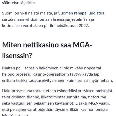
sääntelynsä piiriin.
Suomi on yksi näistä maista, ja
Suomen rahapeliuudistus
siirtää maan vihdoin omaan lisenssijärjestelmään ja
kotimaisen verotuksen piiriin heinäkuussa 2027.
Miten nettikasino saa MGA-
lisenssin?
Maltan pelilisenssin hakeminen ei ole mikään nopea tai
helppo prosessi. Kasino-operaattorin täytyy käydä läpi
erittäin tarkka taustaselvitys ennen kuin lisenssi myönnetään.
Hakuprosessissa tarkastetaan esimerkiksi yrityksen omistajat,
taloudellinen tilanne, liiketoimintasuunnitelma, tietoturva
sekä vastuullisen pelaamisen käytännöt. Lisäksi MGA vaatii,
että pelaajien varat pidetään täysin erillään kasinon omista
käyttövaroista.